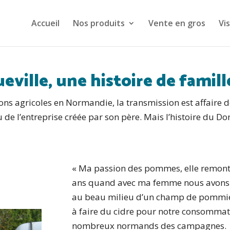
Accueil
Nos produits
Vente en gros
Vis
ille, une histoire de famill
 agricoles en Normandie, la transmission est affaire de
 de l’entreprise créée par son père. Mais l’histoire du Do
…
« Ma passion des pommes, elle remonte 
ans quand avec ma femme nous avons f
au beau milieu d’un champ de pommier
à faire du cidre pour notre consomma
nombreux normands des campagnes.