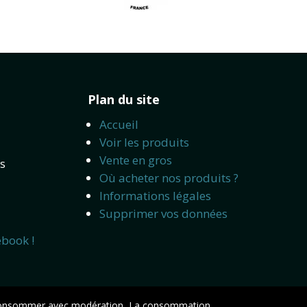
Plan du site
Accueil
Voir les produits
Vente en gros
s
Où acheter nos produits ?
Informations légales
Supprimer vos données
ebook !
, à consommer avec modération, La consommation