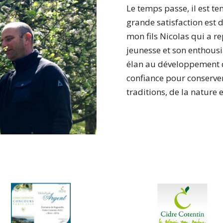
Le temps passe, il est t
grande satisfaction est 
mon fils Nicolas qui a rep
jeunesse et son enthousi
élan au développement de
confiance pour conserver 
traditions, de la nature