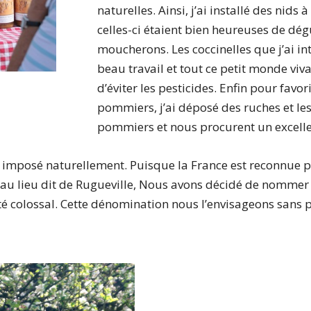
naturelles. Ainsi, j’ai installé des nid
celles-ci étaient bien heureuses de dég
moucherons. Les coccinelles que j’ai in
beau travail et tout ce petit monde v
d’éviter les pesticides. Enfin pour favori
pommiers, j’ai déposé des ruches et les 
pommiers et nous procurent un excelle
 imposé naturellement. Puisque la France est reconnue p
e au lieu dit de Rugueville, Nous avons décidé de nommer
s été colossal. Cette dénomination nous l’envisageons san