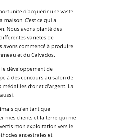
portunité d’acquérir une vaste
a maison. C’est ce qui a
on. Nous avons planté des
différentes variétés de
ous avons commencé à produire
ommeau et du Calvados.
né le développement de
ipé à des concours au salon de
es médailles d’or et d’argent. La
aussi.
timais qu’en tant que
r mes clients et la terre qui me
nvertis mon exploitation vers le
éthodes ancestrales et