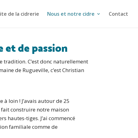
ite de la cidrerie
Nous et notre cidre
Contact
e et de passion
 tradition. C’est donc naturellement
maine de Rugueville, c’est Christian
à loin ! J’avais autour de 25
ait construire notre maison
s hautes-tiges. J’ai commencé
tion familiale comme de